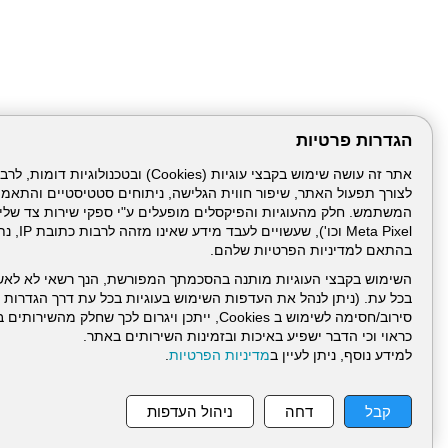
הגדרות פרטיות
לצורך תפעול האתר, שיפור חווית הגלישה, ניתוחים סטטיסטיים והתאמ
Meta Pixel 
בהתאם למדיניות הפרטיות שלהם.
השימוש בקבצי העוגיות מותנה בהסכמתך המפורשת, הנך רשאי לא לאש
בכל עת. (ניתן לנהל את העדפות השימוש בעוגיות בכל עת דרך הגדרות ה
סירוב/חסימה לשימוש ב Cookies, ייתכן ויגרום לכך שחלק
כראוי וכי הדבר ישפיע באיכות ובזמינות השירותים באתר.
למידע נוסף, ניתן לעיין ב
מדיניות הפרטיות
.
עמוד הבית
תנאי שימ
קבל
דחה
ניהול העדפות
ניהול תכנים: