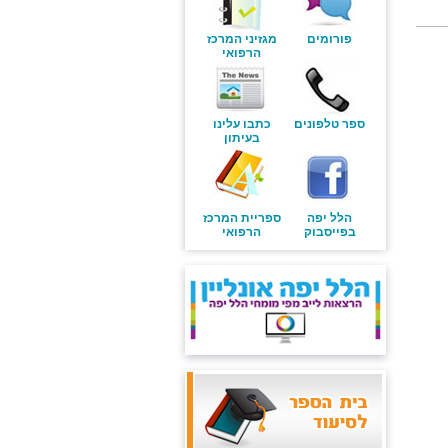
פורומים
מגזיני המרכז
הרפואי
ספר טלפונים
כתבו עלינו
בעיתון
הלל יפה
ספריית המרכז
בפייסבוק
הרפואי