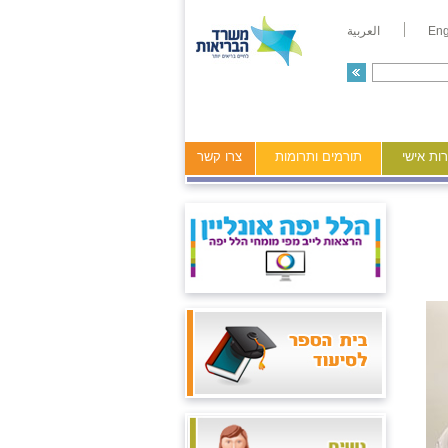
Eng
العربية
ות אישי
תורמים ותרומות
צרו קשר