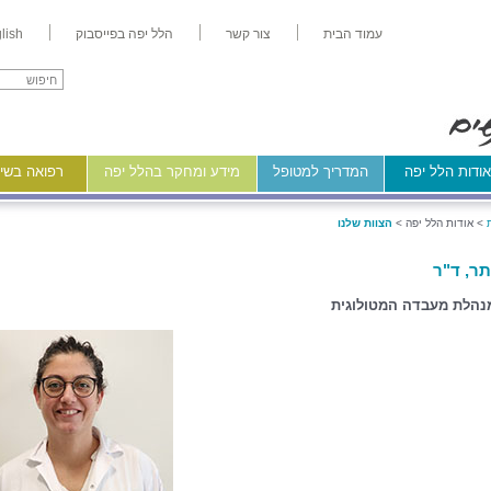
עמוד הבית
צור קשר
הלל יפה בפייסבוק
lish
ודות הלל יפה
המדריך למטופל
מידע ומחקר בהלל יפה
רפואה בשיר
>
אודות הלל יפה >
הצוות שלנו
תר, ד"ר
נהלת מעבדה המטולוגית