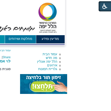
מודיעין ומידע
מחלקות ושירותים
א
עמוד הבית
עמוד הבית
|
Share
מה חדש
לוי אס
הלל יפה אונליין
אירועים
גלריית תמונות
סגנית מ