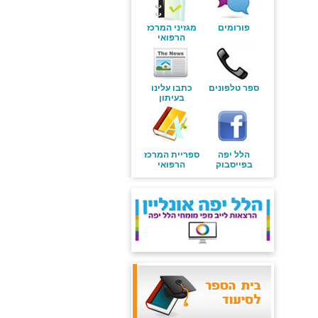
פורומים
מגזיני המרכז
הרפואי
ספר טלפונים
כתבו עלינו
בעיתון
הלל יפה
ספריית המרכז
בפייסבוק
הרפואי