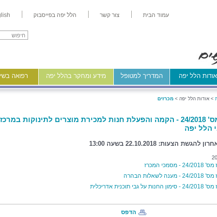
עמוד הבית
צור קשר
הלל יפה בפייסבוק
lish
ודות הלל יפה
המדריך למטופל
מידע ומחקר בהלל יפה
רפואה בשיר
>
אודות הלל יפה >
מכרזים
מכרז מס' 24/2018 - הקמה והפעלת חנות למכירת מוצרים לתינוקות במרכז
 הלל יפה
להגשת הצעות: 22.10.2018 בשעה 13:00
20
2 - מסמכי המכרז
 מענה לשאלות הבהרה
נות על גבי תוכנית אדריכלית
הדפס