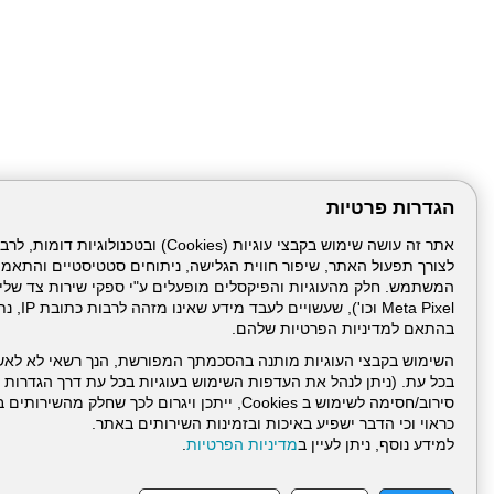
הגדרות פרטיות
לצורך תפעול האתר, שיפור חווית הגלישה, ניתוחים סטטיסטיים והתאמ
Meta Pixel 
בהתאם למדיניות הפרטיות שלהם.
השימוש בקבצי העוגיות מותנה בהסכמתך המפורשת, הנך רשאי לא לאש
בכל עת. (ניתן לנהל את העדפות השימוש בעוגיות בכל עת דרך הגדרות ה
סירוב/חסימה לשימוש ב Cookies, ייתכן ויגרום לכך שחלק
כראוי וכי הדבר ישפיע באיכות ובזמינות השירותים באתר.
דרונט
למידע נוסף, ניתן לעיין ב
מדיניות הפרטיות
.
דיגיטל
-
בניית
עמוד הבית
תנאי שימ
אתרים,