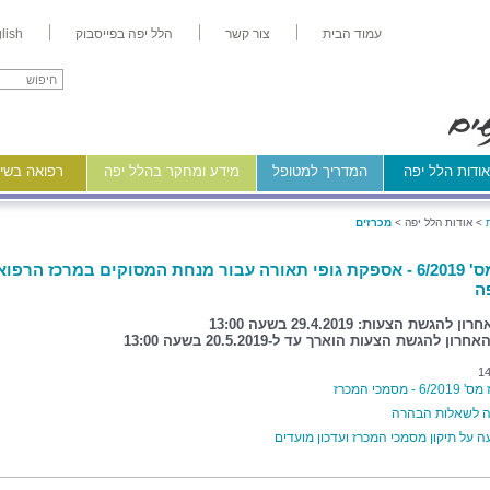
עמוד הבית
צור קשר
הלל יפה בפייסבוק
lish
ודות הלל יפה
המדריך למטופל
מידע ומחקר בהלל יפה
רפואה בשיר
>
אודות הלל יפה >
מכרזים
מכרז מס' 6/2019 - אספקת גופי תאורה עבור מנחת המסוקים במרכז הרפוא
ה
להגשת הצעות: 29.4.2019 בשעה 13:00
ון להגשת הצעות הוארך עד ל-20.5.2019 בשעה 13:00
14
 - מסמכי המכרז
 לשאלות הבהרה
 על תיקון מסמכי המכרז ועדכון מועדים