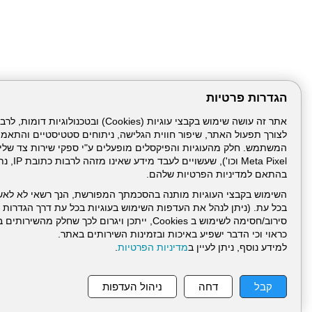
הגדרות פרטיות
לצורך תפעול האתר, שיפור חווית הגלישה, ניתוחים סטטיסטיים והתאמ
Meta Pixel 
בהתאם למדיניות הפרטיות שלהם.
השימוש בקבצי העוגיות מותנה בהסכמתך המפורשת, הנך רשאי לא לאש
בכל עת. (ניתן לנהל את העדפות השימוש בעוגיות בכל עת דרך הגדרות ה
סירוב/חסימה לשימוש ב Cookies, ייתכן ויגרום לכך שחלק
כראוי וכי הדבר ישפיע באיכות ובזמינות השירותים באתר.
למידע נוסף, ניתן לעיין ב
מדיניות הפרטיות
.
עמוד הבית
תנאי שימ
קבל
דחה
ניהול העדפות
ניהול תכנים: