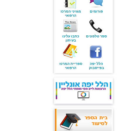
פורומים
מגזיני המרכז
הרפואי
ספר טלפונים
כתבו עלינו
בעיתון
הלל יפה
ספריית המרכז
בפייסבוק
הרפואי