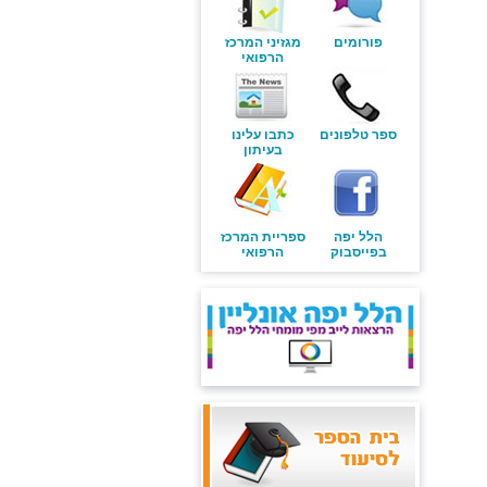
פורומים
מגזיני המרכז
הרפואי
ספר טלפונים
כתבו עלינו
בעיתון
הלל יפה
ספריית המרכז
בפייסבוק
הרפואי