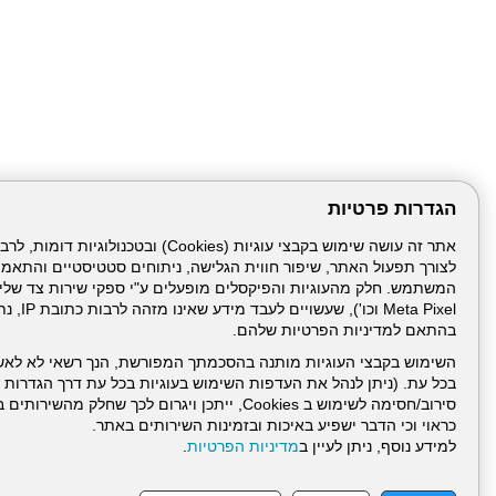
הגדרות פרטיות
לצורך תפעול האתר, שיפור חווית הגלישה, ניתוחים סטטיסטיים והתאמ
Meta Pixel 
בהתאם למדיניות הפרטיות שלהם.
השימוש בקבצי העוגיות מותנה בהסכמתך המפורשת, הנך רשאי לא לאש
בכל עת. (ניתן לנהל את העדפות השימוש בעוגיות בכל עת דרך הגדרות ה
סירוב/חסימה לשימוש ב Cookies, ייתכן ויגרום לכך שחלק
כראוי וכי הדבר ישפיע באיכות ובזמינות השירותים באתר.
דרונט
למידע נוסף, ניתן לעיין ב
מדיניות הפרטיות
.
דיגיטל
-
בניית
עמוד הבית
תנאי שימ
אתרים,