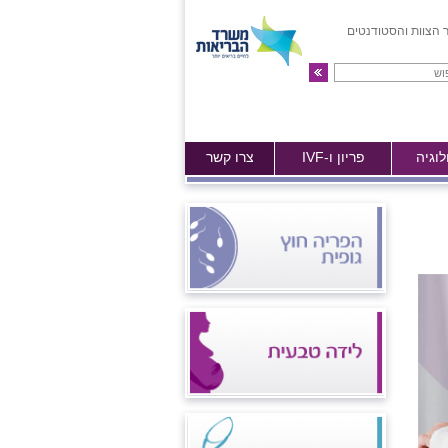
 הצוות והסטודנטים
לוגיה
פריון ו-IVF
צרו קשר