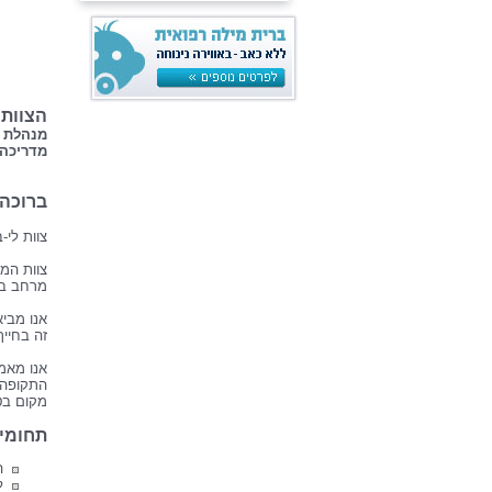
הצוות:
מנהלת ה
מדריכה 
ברוכה 
צוות לי-
צוות המ
מרחב בט
אנו מביא
זה בחייך
אנו מאמי
התקופה 
מקום בט
תחומי 
ה
ל