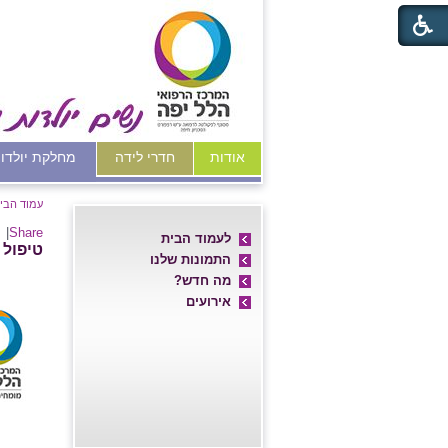
אודות
חדרי לידה
מחלקת יולדו
עמוד הבי
|
Share
לעמוד הבית
טיפול 
התמונות שלנו
מה חדש?
אירועים