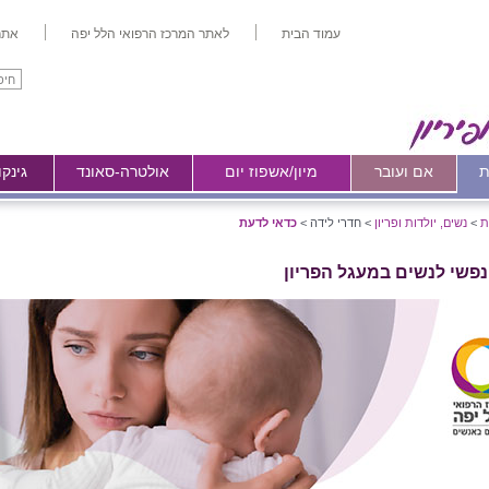
עמוד הבית
לאתר המרכז הרפואי הלל יפה
אתר
ת
אם ועובר
מיון/אשפוז יום
אולטרה-סאונד
גינקו
ת
>
נשים, יולדות ופריון
>
חדרי לידה >
כדאי לדעת
נפשי לנשים במעגל הפריון