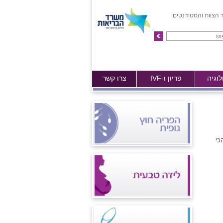
 הצוות והסטודנטים
לוגיה
פריון ו-IVF
צרו קשר
כי