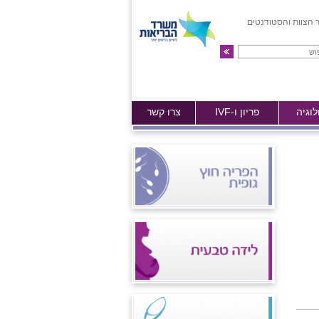
 הצוות והסטודנטים
לוגיה
פריון ו-IVF
צרו קשר