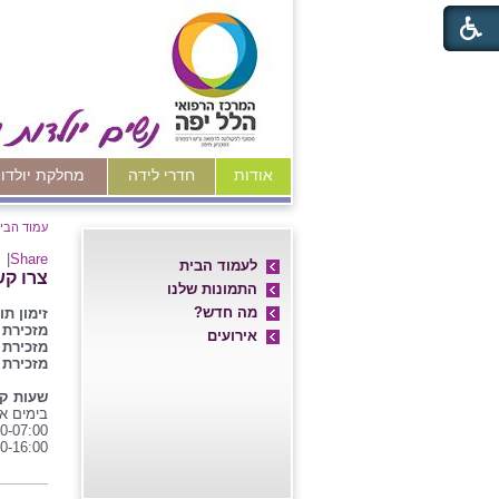
אודות
חדרי לידה
מחלקת יולדו
עמוד הבי
|
Share
לעמוד הבית
צרו קש
התמונות שלנו
מה חדש?
זימון תו
מזכירת 
אירועים
מזכירת 
מזכירת 
שעות ק
בימים א'
0-07:00
0-16:00