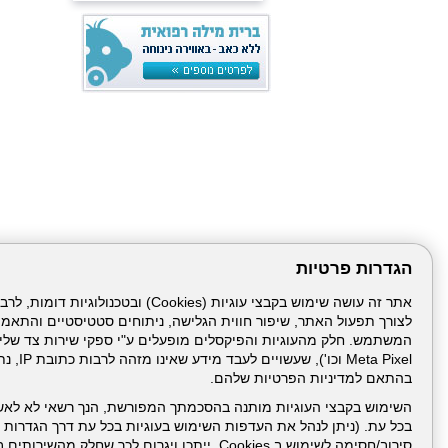
הגדרות פרטיות
לצורך תפעול האתר, שיפור חווית הגלישה, ניתוחים סטטיסטיים והתאמ
דרונט
ניהול תכנ
דיגיטל
-
Meta Pixel 
בניית
בהתאם למדיניות הפרטיות שלהם.
אתרים,
בניית
השימוש בקבצי העוגיות מותנה בהסכמתך המפורשת, הנך רשאי לא לאש
אתרי
בכל עת. (ניתן לנהל את העדפות השימוש בעוגיות בכל עת דרך הגדרות ה
וורדפרס,
סירוב/חסימה לשימוש ב Cookies, ייתכן ויגרום לכך שחלק