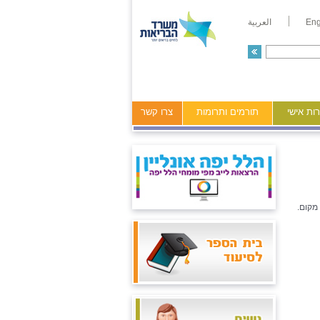
Eng
العربية
ות אישי
תורמים ותרומות
צרו קשר
מקום.