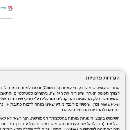
תיאור
הגדרות פרטיות
לצורך תפעול האתר, שיפור חווית הגלישה, ניתוחים סטטיסטיים והתאמ
עמוד הבית
תנאי שימ
Meta Pixel 
בהתאם למדיניות הפרטיות שלהם.
ניהול תכנים:
השימוש בקבצי העוגיות מותנה בהסכמתך המפורשת, הנך רשאי לא לאש
בכל עת. (ניתן לנהל את העדפות השימוש בעוגיות בכל עת דרך הגדרות ה
סירוב/חסימה לשימוש ב Cookies, ייתכן ויגרום לכך שחלק