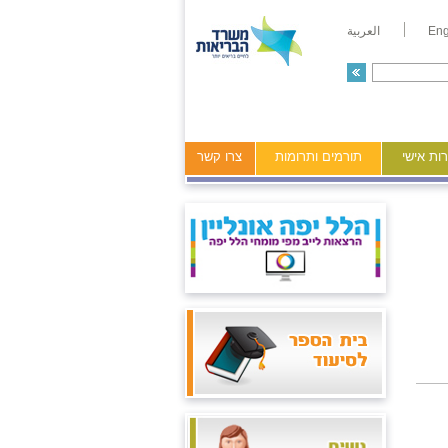
Eng
العربية
ות אישי
תורמים ותרומות
צרו קשר