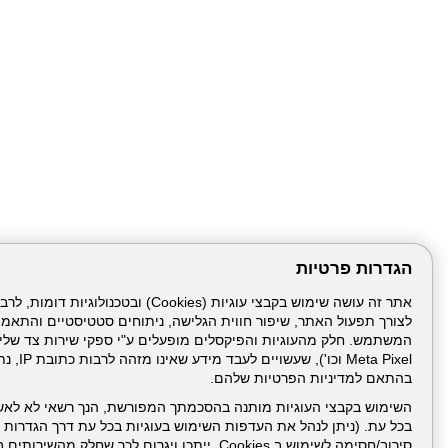
הגדרות פרטיות
לצורך תפעול האתר, שיפור חווית הגלישה, ניתוחים סטטיסטיים והתאמ
עמוד הבית
תנאי שימ
Meta Pixel 
בהתאם למדיניות הפרטיות שלהם.
ניהול תכנים:
השימוש בקבצי העוגיות מותנה בהסכמתך המפורשת, הנך רשאי לא לאש
בכל עת. (ניתן לנהל את העדפות השימוש בעוגיות בכל עת דרך הגדרות ה
סירוב/חסימה לשימוש ב Cookies, ייתכן ויגרום לכך שחלק