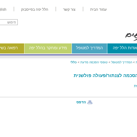
עמוד הבית
צור קשר
הלל יפה בפייסבוק
lish
ודות הלל יפה
המדריך למטופל
מידע ומחקר בהלל יפה
רפואה בשיר
>
המדריך למטופל
>
טופסי הסכמה מדעת
>
כללי
סכמה לצנתור/פעולה פולשנית
ת
הדפס