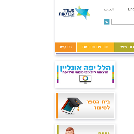
Eng
العربية
ות אישי
תורמים ותרומות
צרו קשר