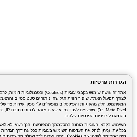
הגדרות פרטיות
לצורך תפעול האתר, שיפור חווית הגלישה, ניתוחים סטטיסטיים והתאמ
עמוד הבית
תנאי שימ
Meta Pixel 
בהתאם למדיניות הפרטיות שלהם.
ניהול תכנים:
השימוש בקבצי העוגיות מותנה בהסכמתך המפורשת, הנך רשאי לא לאש
בכל עת. (ניתן לנהל את העדפות השימוש בעוגיות בכל עת דרך הגדרות ה
סירוב/חסימה לשימוש ב Cookies, ייתכן ויגרום לכך שחלק