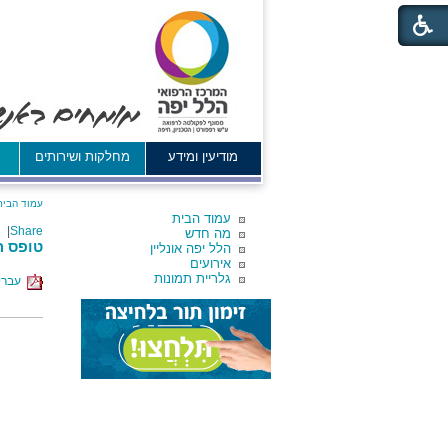
מודיעין ומידע
מחלקות ושירותים
א
עמוד הבית
עמוד הבית
|
Share
מה חדש
טופס ה
הלל יפה אונליין
אירועים
גלריית תמונות
עברי