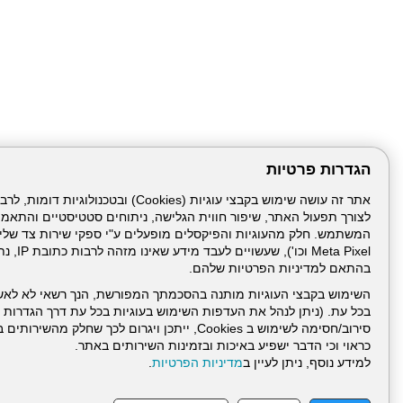
הגדרות פרטיות
לצורך תפעול האתר, שיפור חווית הגלישה, ניתוחים סטטיסטיים והתאמ
Meta Pixel 
בהתאם למדיניות הפרטיות שלהם.
השימוש בקבצי העוגיות מותנה בהסכמתך המפורשת, הנך רשאי לא לאש
בכל עת. (ניתן לנהל את העדפות השימוש בעוגיות בכל עת דרך הגדרות ה
סירוב/חסימה לשימוש ב Cookies, ייתכן ויגרום לכך שחלק
כראוי וכי הדבר ישפיע באיכות ובזמינות השירותים באתר.
דרונט
למידע נוסף, ניתן לעיין ב
מדיניות הפרטיות
.
דיגיטל
-
בניית
עמוד הבית
תנאי שימ
אתרים,