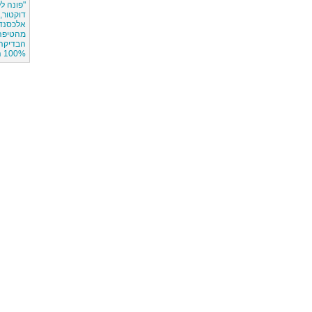
"פונה ל
דוקטור, 
אלכסנדר
מהטיפה
הבדיקה
100% הצלחה,