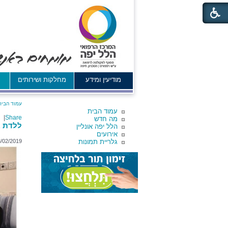
מודיעין ומידע
מחלקות ושירותים
א
עמוד הבית
עמוד הבית
|
Share
מה חדש
ללדת ב
הלל יפה אונליין
אירועים
גלריית תמונות
3/02/2019