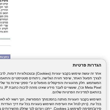
כתבות 
ילדה את
הגדרות פרטיות
כנגד כל 
הלל יפה
ניתוח במשקל 
"פונה ל
לצורך תפעול האתר, שיפור חווית הגלישה, ניתוחים סטטיסטיים והתאמ
דוקטור, 
אלכסנדר
מהטיפה
Meta Pixel 
הבדיקה
בהתאם למדיניות הפרטיות שלהם.
100% הצלחה,
השימוש בקבצי העוגיות מותנה בהסכמתך המפורשת, הנך רשאי לא לאש
בכל עת. (ניתן לנהל את העדפות השימוש בעוגיות בכל עת דרך הגדרות ה
סירוב/חסימה לשימוש ב Cookies, ייתכן ויגרום לכך שחלק