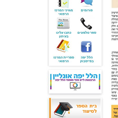
פורומים
מגזיני המרכז
הרפואי
ספר טלפונים
כתבו עלינו
בעיתון
הלל יפה
ספריית המרכז
בפייסבוק
הרפואי