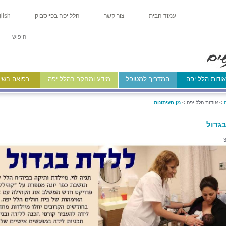
עמוד הבית
צור קשר
הלל יפה בפייסבוק
lish
ודות הלל יפה
המדריך למטופל
מידע ומחקר בהלל יפה
רפואה בשיר
>
אודות הלל יפה >
מן העיתונות
גדול