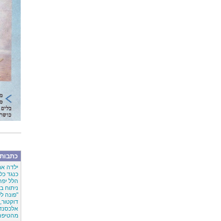
כתבות 
ילדה את
כנגד כל 
הלל יפה
ניתוח במשקל 
"פונה ל
דוקטור, 
אלכסנדר
מהטיפה