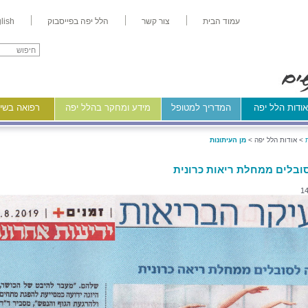
עמוד הבית
צור קשר
הלל יפה בפייסבוק
lish
ודות הלל יפה
המדריך למטופל
מידע ומחקר בהלל יפה
רפואה בשיר
>
אודות הלל יפה >
מן העיתונות
סובלים ממחלת ריאות כרונית
14