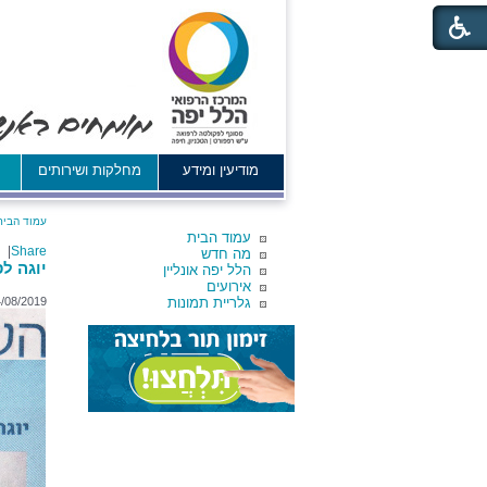
מודיעין ומידע
מחלקות ושירותים
א
עמוד הבית
עמוד הבית
|
Share
מה חדש
יוגה ל
הלל יפה אונליין
אירועים
גלריית תמונות
/08/2019