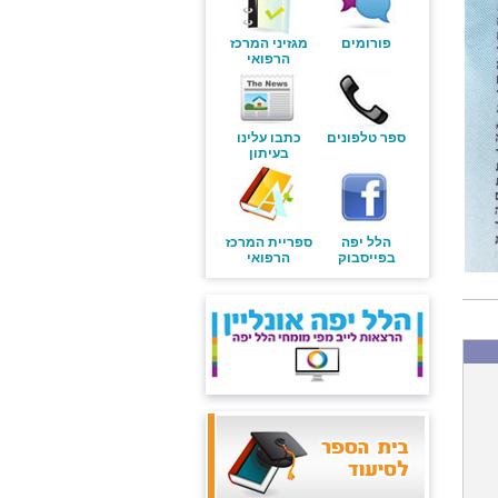
פורומים
מגזיני המרכז
הרפואי
ספר טלפונים
כתבו עלינו
בעיתון
הלל יפה
ספריית המרכז
בפייסבוק
הרפואי