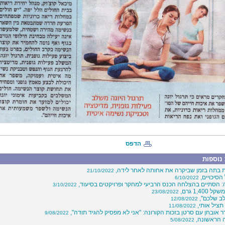
הדפס
נוספות
 בתה בזמן שביקרה את אחותה לאחר לידה,
21/10/2022
הסיכויים,
6/10/2022
: הסתיים בהצלחה הכנס הרביעי למחקר ופרויקטים בסיעוד,
3/10/2022
1,400 גרם,
23/08/2022
לב שלכם",
12/08/2022
תציל אותי,
11/08/2022
 אובחן עם סרטן בזכות הקורונה: "אני לא מפסיק להגיד תודה",
9/08/2022
 הראשונה,
5/08/2022