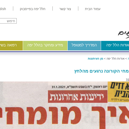
עמוד הבית
צור קשר
הלל יפה בפייסבוק
lish
ודות הלל יפה
המדריך למטופל
מידע ומחקר בהלל יפה
רפואה בשיר
>
אודות הלל יפה >
מן העיתונות
מחי הקורונה נרגעים מהלחץ
31