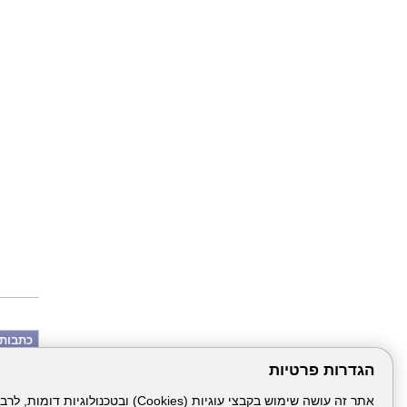
כתבות 
ילדה את
הגדרות פרטיות
כנגד כל 
הלל יפה
ניתוח במשקל 