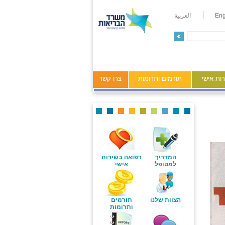
Eng
العربية
ות אישי
תורמים ותרומות
צרו קשר
המדריך
רפואה בשירות
למטופל
אישי
הצוות שלנו
תורמים
ותרומות