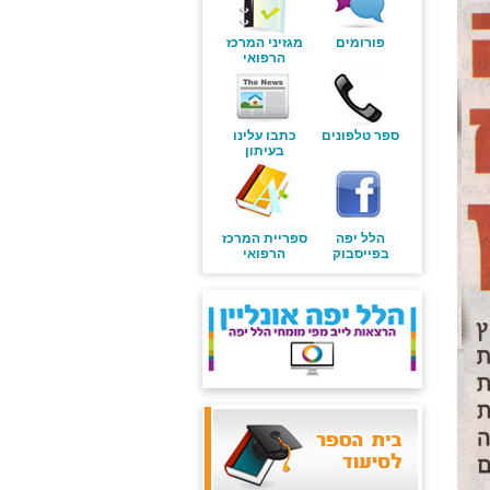
פורומים
מגזיני המרכז
הרפואי
ספר טלפונים
כתבו עלינו
בעיתון
הלל יפה
ספריית המרכז
בפייסבוק
הרפואי