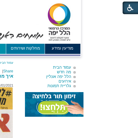
מודיעין ומידע
מחלקות ושירותים
א
עמוד הבית
עמוד הבית
|
Share
מה חדש
איך מו
הלל יפה אונליין
אירועים
גלריית תמונות
/01/2021