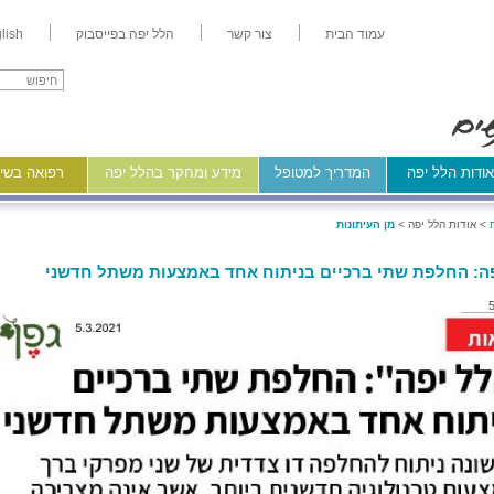
עמוד הבית
צור קשר
הלל יפה בפייסבוק
lish
ודות הלל יפה
המדריך למטופל
מידע ומחקר בהלל יפה
רפואה בשיר
>
אודות הלל יפה >
מן העיתונות
ה: החלפת שתי ברכיים בניתוח אחד באמצעות משתל חדשני