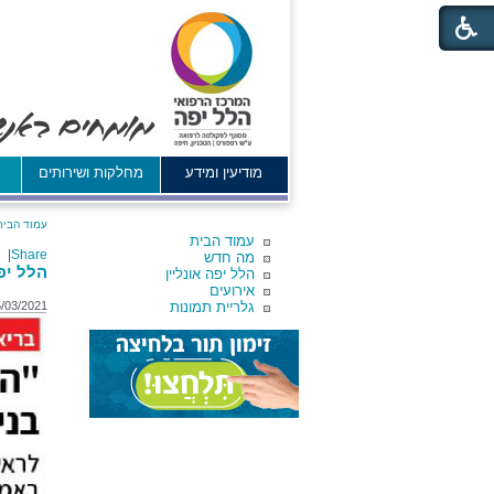
מודיעין ומידע
מחלקות ושירותים
א
עמוד הבית
עמוד הבית
|
Share
מה חדש
הלל יפ
הלל יפה אונליין
אירועים
גלריית תמונות
5/03/2021