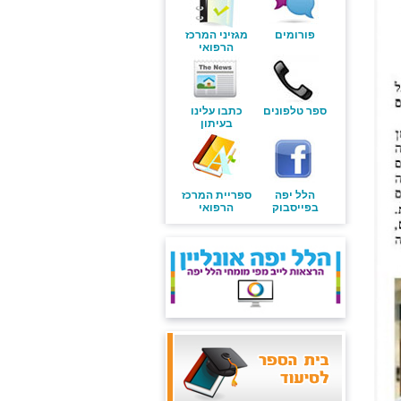
פורומים
מגזיני המרכז
הרפואי
ספר טלפונים
כתבו עלינו
בעיתון
הלל יפה
ספריית המרכז
בפייסבוק
הרפואי