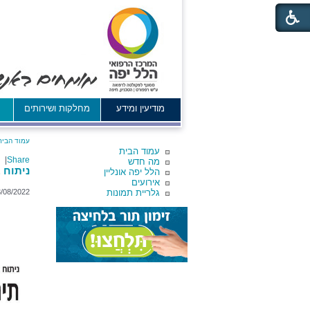
מודיעין ומידע
מחלקות ושירותים
א
עמוד הבית
עמוד הבית
|
Share
מה חדש
ניתוח במשק
הלל יפה אונליין
אירועים
גלריית תמונות
/08/2022