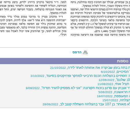
הדפס
נוספות
 בתה בזמן שביקרה את אחותה לאחר לידה,
21/10/2022
הסיכויים,
6/10/2022
: הסתיים בהצלחה הכנס הרביעי למחקר ופרויקטים בסיעוד,
3/10/2022
לב שלכם",
12/08/2022
תציל אותי,
11/08/2022
 אובחן עם סרטן בזכות הקורונה: "אני לא מפסיק להגיד תודה",
9/08/2022
 הראשונה,
5/08/2022
 המעופפת,
19/07/2022
15/07/2022
 107 עבר בהצלחה השתלת קוצב לב,
28/06/2022