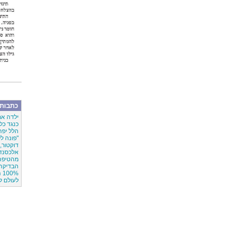
כתבות 
ילדה את
כנגד כל 
הלל יפה
"פונה ל
דוקטור, 
אלכסנדר
מהטיפה
הבדיקה
100% הצלחה,
לעולם לא מאוחר: בן