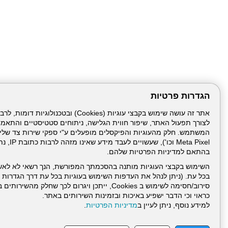
הגדרות פרטיות
לצורך תפעול האתר, שיפור חווית הגלישה, ניתוחים סטטיסטיים והתאמ
Meta Pixel 
בהתאם למדיניות הפרטיות שלהם.
השימוש בקבצי העוגיות מותנה בהסכמתך המפורשת, הנך רשאי לא לאש
בכל עת. (ניתן לנהל את העדפות השימוש בעוגיות בכל עת דרך הגדרות ה
סירוב/חסימה לשימוש ב Cookies, ייתכן ויגרום לכך שחלק
כראוי וכי הדבר ישפיע באיכות ובזמינות השירותים באתר.
דרונט
למידע נוסף, ניתן לעיין ב
מדיניות הפרטיות
.
דיגיטל
-
בניית
עמוד הבית
תנאי שימ
אתרים,