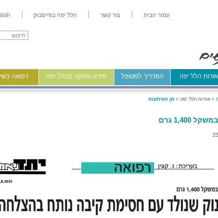
עמוד הבית
צור קשר
הלל יפה בפייסבוק
lish
ודות הלל יפה
המדריך למטופל
מידע ומחקר בהלל יפה
רפואה בשיר
>
אודות הלל יפה >
מן העיתונות
ל 1,400 גרם
23