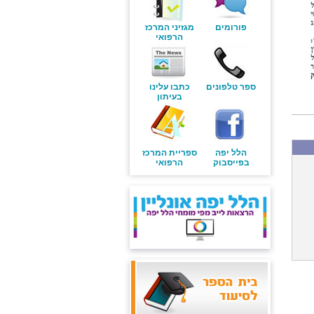
פורומים
מגזיני המרכז
הרפואי
ספר טלפונים
כתבו עלינו
בעיתון
הלל יפה
ספריית המרכז
בפייסבוק
הרפואי