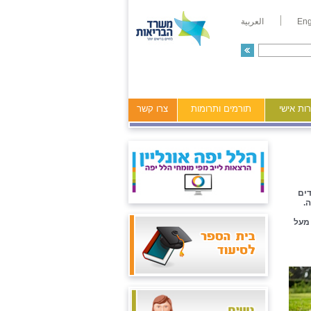
Eng
العربية
ות אישי
תורמים ותרומות
צרו קשר
דים
.
 מעל