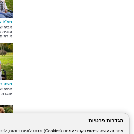
סא"ל א
אביה של
סגנית 
אורתופד
משה בוע
אחיה של
עובדת 
הגדרות פרטיות