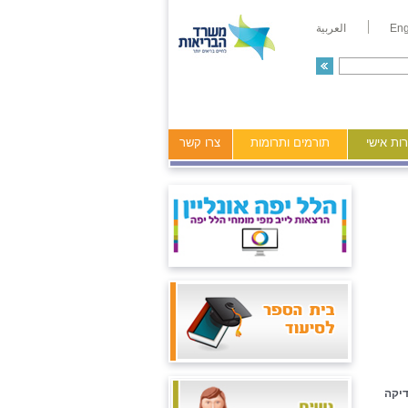
Eng
العربية
ות אישי
תורמים ותרומות
צרו קשר
דיקה