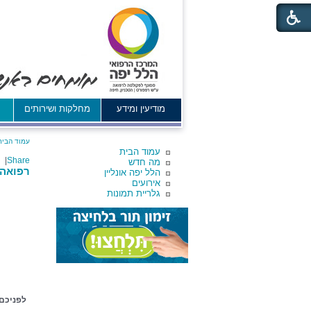
מודיעין ומידע
מחלקות ושירותים
א
עמוד הבית
עמוד הבית
|
Share
מה חדש
רפואה י
הלל יפה אונליין
אירועים
גלריית תמונות
לפניכם 