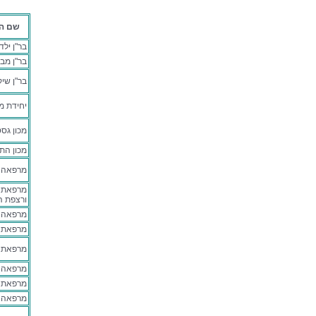
שם ה
בר"ן ילד
בר"ן מב
בר"ן שי
יחידת מ
מכון גסט
מכון הת
מרפאה א
מרפאת או
ורצפת ה
מרפאה א
מרפאת א
מרפאת ג
מרפאה 
מרפאת 
מרפאה נ