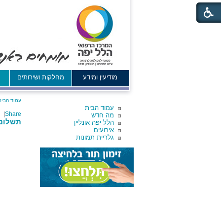
מודיעין ומידע
מחלקות ושירותים
א
עמוד הבית
עמוד הבית
|
Share
מה חדש
תשלום 
הלל יפה אונליין
אירועים
גלריית תמונות