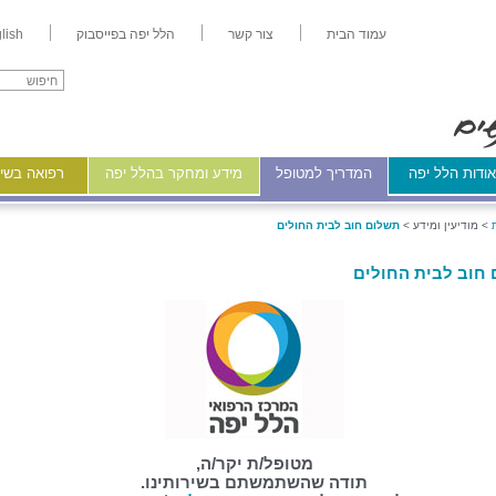
עמוד הבית
צור קשר
הלל יפה בפייסבוק
lish
ודות הלל יפה
המדריך למטופל
מידע ומחקר בהלל יפה
רפואה בשיר
>
מודיעין ומידע >
תשלום חוב לבית החולים
חוב לבית החולים
מטופל/ת יקר/ה,
תודה שהשתמשתם בשירותינו.