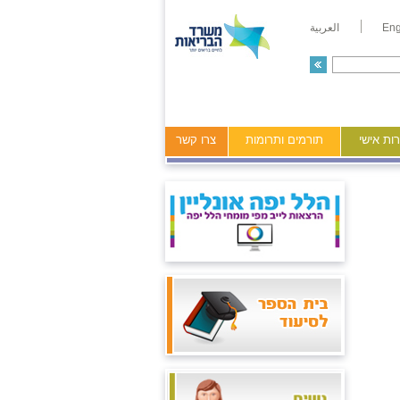
Eng
العربية
ות אישי
תורמים ותרומות
צרו קשר