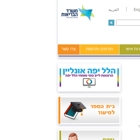
Eng
العربية
ות אישי
תורמים ותרומות
צרו קשר