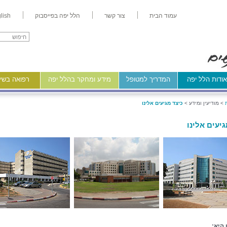
עמוד הבית
צור קשר
הלל יפה בפייסבוק
lish
ודות הלל יפה
המדריך למטופל
מידע ומחקר בהלל יפה
רפואה בשיר
>
מודיעין ומידע >
כיצד מגיעים אלינו
גיעים אלינו
היא: