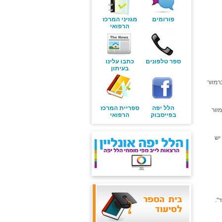
פורומים
מגזיני המרכז
הרפואי
ספר טלפונים
כתבו עלינו
בעיתון
אלה ברמזור
הלל יפה
ספריית המרכז
 ברמזור
בפייסבוק
הרפואי
מזור הראשון יש
".