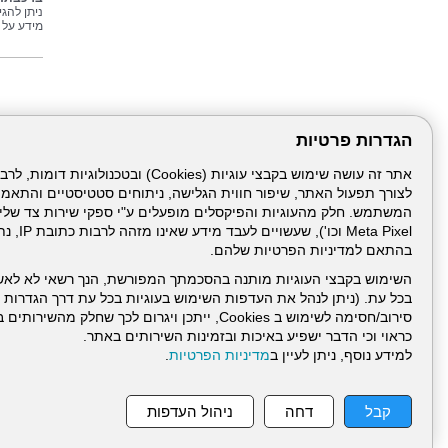
ניתן להג
מידע על 
הגדרות פרטיות
לצורך תפעול האתר, שיפור חווית הגלישה, ניתוחים סטטיסטיים והתאמ
Meta Pixel 
בהתאם למדיניות הפרטיות שלהם.
השימוש בקבצי העוגיות מותנה בהסכמתך המפורשת, הנך רשאי לא לאש
בכל עת. (ניתן לנהל את העדפות השימוש בעוגיות בכל עת דרך הגדרות ה
סירוב/חסימה לשימוש ב Cookies, ייתכן ויגרום לכך שחלק
כראוי וכי הדבר ישפיע באיכות ובזמינות השירותים באתר.
למידע נוסף, ניתן לעיין ב
מדיניות הפרטיות
.
עמוד הבית
תנאי שימ
קבל
דחה
ניהול העדפות
ניהול תכנים: