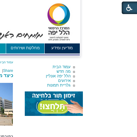
מודיעין ומידע
מחלקות ושירותים
א
עמוד הבית
עמוד הבית
|
Share
מה חדש
כיצד מ
הלל יפה אונליין
אירועים
גלריית תמונות
כתובתנו 