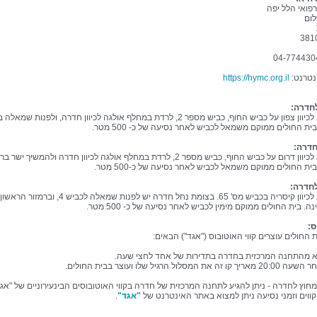
פואי הלל יפה
ום
נטרנט:
https://hymc.org.il
חדרה:
יש לנסוע לכיוון צפון על כביש החוף, כביש מספר 2, לרדת במחלף אולגה לכיוון חדרה, ולפנות שמ
ית החולים ממוקם משמאל לכביש לאחר נסיעה של כ- 500 מטר.
חדרה:
יש לנסוע לכיוון דרום על כביש החוף, כביש מספר 2, לרדת במחלף אולגה לכיוון חדרה ולהמשיך ישר
ית החולים ממוקם משמאל לכביש לאחר נסיעה של כ-500 מטר.
חדרה:
יש לנסוע לכיוון קיסריה בכביש מס' 65. בצומת נחל חדרה יש לפנות שמאלה לכביש 4, ובר
ה. בית החולים ממוקם מימין לכביש לאחר נסיעה של כ- 500 מטר.
ס:
 החולים עוצרים קווי האוטובוס ("אגד") הבאים:
א מהתחנה המרכזית בחדרה בתדירות של אחד לחצי שעה.
אריך קו זה את המסלול הרגיל שלו ועוצר בבית החולים.
מחוץ לחדרה - ניתן להגיע לתחנה המרכזית של חדרה בקווי האוטובוסים הבינעירוניים של "אגד
קווים וזמני נסיעה ניתן למצוא באתר האינטרנט של
"אגד"
.