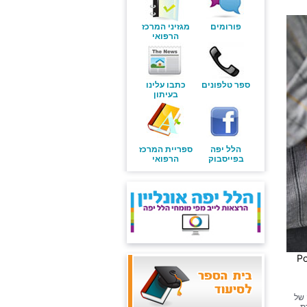
פורומים
מגזיני המרכז
הרפואי
ספר טלפונים
כתבו עלינו
בעיתון
הלל יפה
ספריית המרכז
בפייסבוק
הרפואי
Po
 של