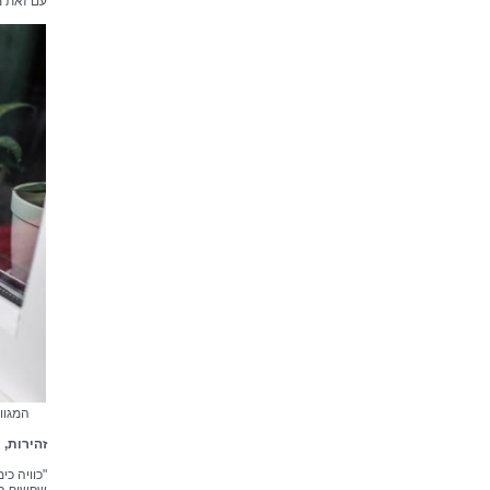
עם זאת מס
המגוו
זהירות, 
"כוויה כ