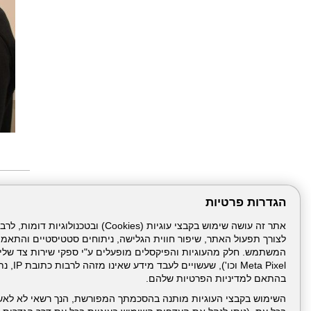
הגדרות פרטיות
עוד ב"
הלל יפה
סבב מינ
פרויקט 
לצורך תפעול האתר, שיפור חווית הגלישה, ניתוחים סטטיסטיים והתאמ
הגלישה 
מפגש הנ
Meta Pixel 
צריכים 
בהתאם למדיניות הפרטיות שלהם.
07/2026
לא רק נ
מחקר על
השימוש בקבצי העוגיות מותנה בהסכמתך המפורשת, הנך רשאי לא לאש
חופשת ה