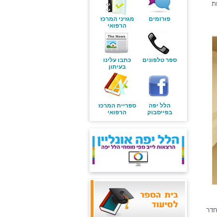
ת
פורומים
מגזיני המרכז
הרפואי
ספר טלפונים
כתבו עלינו
בעיתון
הלל יפה
ספריית המרכז
בפייסבוק
הרפואי
חדר