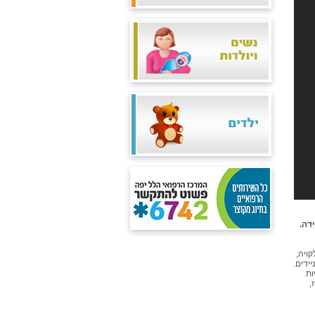
דה.
קויה,
ידים.
בת אי הפוריות
,