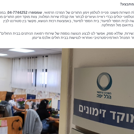
 מתבצע?
ת השירות פשוט: פנייה לטלפון זימון התורים של המרכז הרפואי,
שמספרו 04-7744252
, במס
פוני יכולים כבדי ראייה ועיוורים לבחור את קבלת שירות המלווה; צוות מוקד זימון התורים מ
 לבית הספר לסיעוד; בית הספר לסיעוד, באמצעות רכזת הנושא, מקשר בין סטודנט לבין
בתיאום מול המחלקה.
שירות, שללא ספק, אפשר לנו לבצע הנגשה נוספת של שירותי רפואה הניתנים בבית החולים",
ר המנהל האדמיניסטרטיבי ואחראי לנגישות בבית חולים אלכס גרינמן.