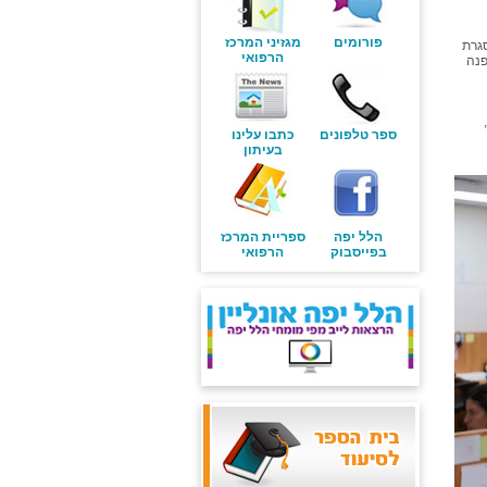
פורומים
מגזיני המרכז
גרת
הרפואי
פנה
ספר טלפונים
כתבו עלינו
בעיתון
הלל יפה
ספריית המרכז
בפייסבוק
הרפואי