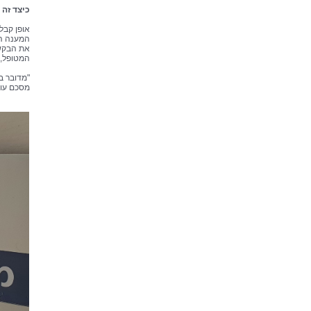
כיצד זה
אופן קבל
המענה הטל
את הבקשה
המטופל, 
"מדובר ב
מסכם עוז