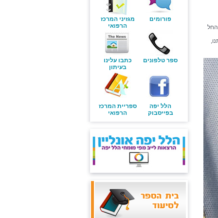
פורומים
מגזיני המרכז
הרפואי
החל
ו,
ספר טלפונים
כתבו עלינו
בעיתון
הלל יפה
ספריית המרכז
בפייסבוק
הרפואי