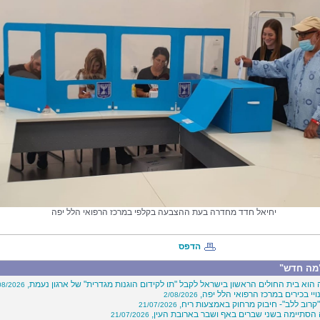
יחיאל חדד מחדרה בעת ההצבעה בקלפי במרכז הרפואי הלל יפה
הדפס
מה חדש"
 הוא בית החולים הראשון בישראל לקבל "תו לקידום הוגנות מגדרית" של ארגון נעמת,
08/2026
ויי בכירים במרכז הרפואי הלל יפה,
2/08/2026
"קרוב ללב"- חיבוק מרחוק באמצעות ריח,
21/07/2026
הסתיימה בשני שברים באף ושבר בארובת העין,
21/07/2026