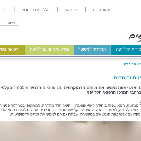
עמוד הבית
צור קשר
הלל יפה בפייסבוק
lish
ודות הלל יפה
המדריך למטופל
מידע ומחקר בהלל יפה
רפואה בשיר
>
מה חדש
ים ובוחרים
 ואנשי צוות מימשו את זכותם הדמוקרטית והגיעו ביום הבחירות לבחור בקלפיו
ברחבי המרכז הרפואי הלל יפה
מנתניה, המאושפזת ביחידה לאף-אוזן-גרון, ויחיאל חדד מחדרה, המאושפז במחלקה פנימית
פואי הלל יפה, לא ויתרו והגיעו להצביע בקלפיות שפוזרו ברחבי בית החולים לטובת המאושפזי
פקדו גם אנשי צוות הנמצאים במשמרת, שבחרו גם הם לממש את זכותם הדמוקרטית.