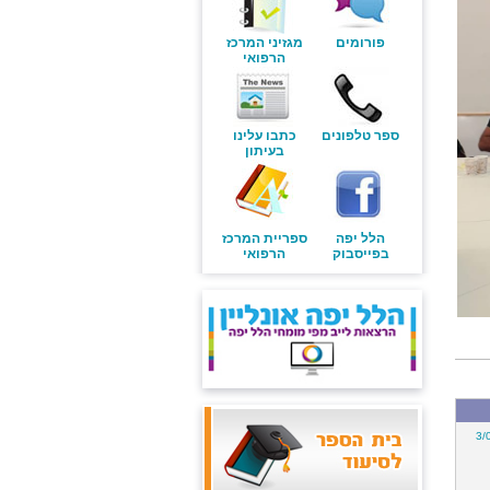
פורומים
מגזיני המרכז
הרפואי
ספר טלפונים
כתבו עלינו
בעיתון
הלל יפה
ספריית המרכז
בפייסבוק
הרפואי
3/