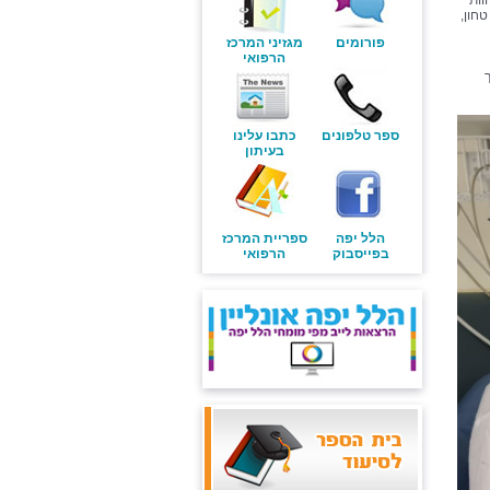
וות
טחון,
פורומים
מגזיני המרכז
הרפואי
ספר טלפונים
כתבו עלינו
בעיתון
הלל יפה
ספריית המרכז
בפייסבוק
הרפואי