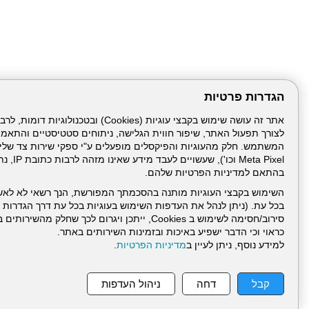
הגדרות פרטיות
לצורך תפעול האתר, שיפור חווית הגלישה, ניתוחים סטטיסטיים והתאמ
Meta Pixel 
בהתאם למדיניות הפרטיות שלהם.
השימוש בקבצי העוגיות מותנה בהסכמתך המפורשת, הנך רשאי לא לאש
בכל עת. (ניתן לנהל את העדפות השימוש בעוגיות בכל עת דרך הגדרות ה
סירוב/חסימה לשימוש ב Cookies, ייתכן ויגרום לכך שחלק
כראוי וכי הדבר ישפיע באיכות ובזמינות השירותים באתר.
למידע נוסף, ניתן לעיין ב
מדיניות הפרטיות
.
עמוד הבית
תנאי שימ
קבל
דחה
ניהול העדפות
ניהול תכנים: