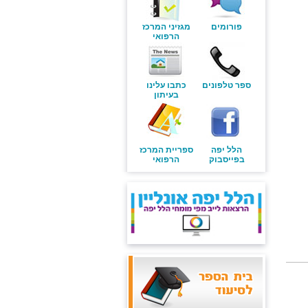
פורומים
מגזיני המרכז
הרפואי
ספר טלפונים
כתבו עלינו
בעיתון
הלל יפה
ספריית המרכז
בפייסבוק
הרפואי