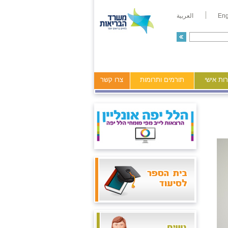
Eng
العربية
ות אישי
תורמים ותרומות
צרו קשר