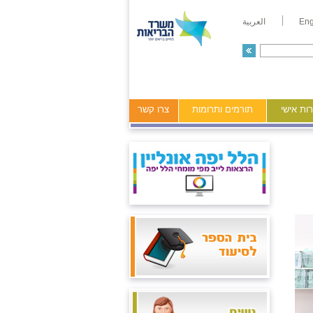
Eng
العربية
ות אישי
תורמים ותרומות
צרו קשר