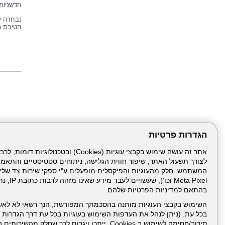
חדשניות 
חטיבת ה
הגדרות פרטיות
לצורך תפעול האתר, שיפור חווית הגלישה, ניתוחים סטטיסטיים והתאמ
עמוד הבית
תנאי שימ
Meta Pixel 
בהתאם למדיניות הפרטיות שלהם.
ניהול תכנים:
השימוש בקבצי העוגיות מותנה בהסכמתך המפורשת, הנך רשאי לא לאש
בכל עת. (ניתן לנהל את העדפות השימוש בעוגיות בכל עת דרך הגדרות ה
סירוב/חסימה לשימוש ב Cookies, ייתכן ויגרום לכך שחלק