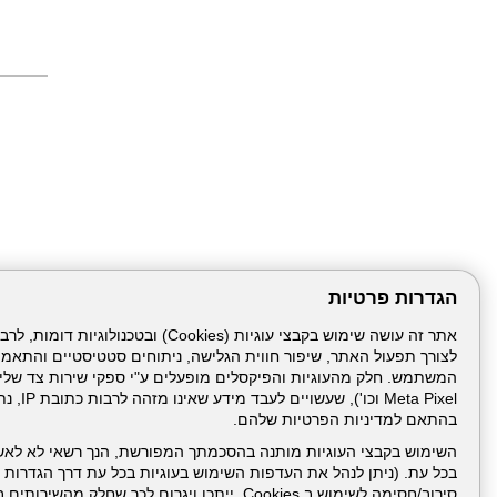
הגדרות פרטיות
לצורך תפעול האתר, שיפור חווית הגלישה, ניתוחים סטטיסטיים והתאמ
עמוד הבית
תנאי שימ
Meta Pixel 
בהתאם למדיניות הפרטיות שלהם.
ניהול תכנים:
השימוש בקבצי העוגיות מותנה בהסכמתך המפורשת, הנך רשאי לא לאש
בכל עת. (ניתן לנהל את העדפות השימוש בעוגיות בכל עת דרך הגדרות ה
סירוב/חסימה לשימוש ב Cookies, ייתכן ויגרום לכך שחלק