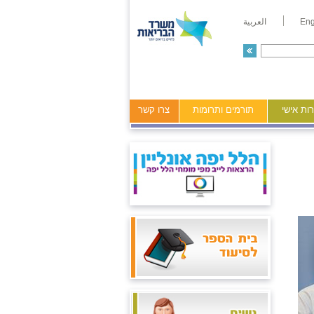
Eng
العربية
ות אישי
תורמים ותרומות
צרו קשר