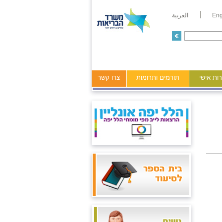
Eng
العربية
ות אישי
תורמים ותרומות
צרו קשר