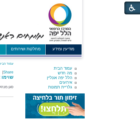
מודיעין ומידע
מחלקות ושירותים
א
עמוד הבית
עמוד הבית
|
Share
מה חדש
שוימו א
הלל יפה אונליין
אירועים
גלריית תמונות
סגן מנהל 