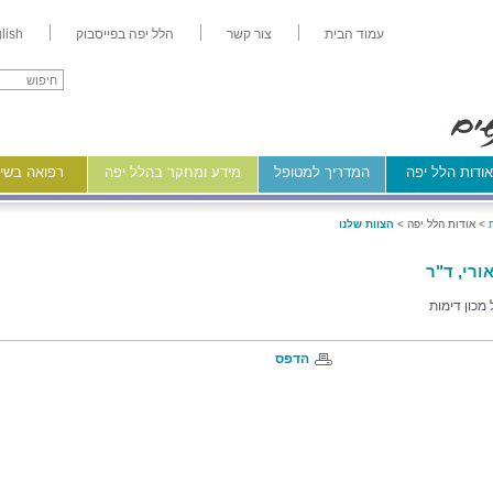
עמוד הבית
צור קשר
הלל יפה בפייסבוק
lish
ודות הלל יפה
המדריך למטופל
מידע ומחקר בהלל יפה
רפואה בשיר
>
אודות הלל יפה >
הצוות שלנו
ורי, ד"ר
מכון דימות
הדפס