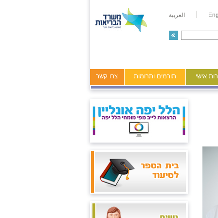
Eng
العربية
ות אישי
תורמים ותרומות
צרו קשר