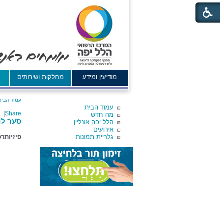
מודיעין ומידע
מחלקות ושירותים
א
עמוד הבית
עמוד הבית
|
Share
מה חדש
סער לו
הלל יפה אונליין
אירועים
גלריית תמונות
פיזיותר