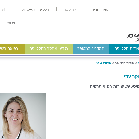
עמוד הבית
צור קשר
הלל יפה בפייסבוק
lish
ודות הלל יפה
המדריך למטופל
מידע ומחקר בהלל יפה
רפואה בשיר
>
אודות הלל יפה >
הצוות שלנו
קר עדי
פיסטית, שירות הפיזיותרפיה