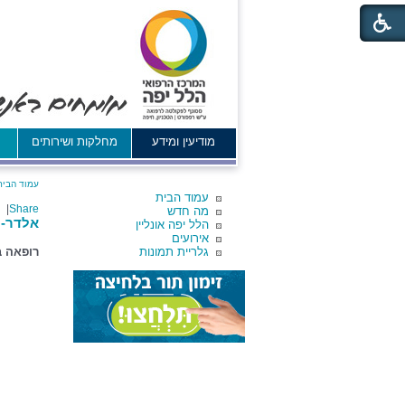
מודיעין ומידע
מחלקות ושירותים
א
עמוד הבית
עמוד הבית
|
Share
מה חדש
אלדר-ה
הלל יפה אונליין
אירועים
גלריית תמונות
רופאה ב