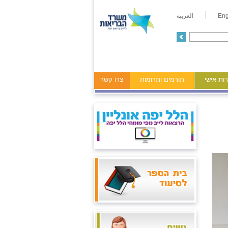
Eng
العربية
ות אישי
תורמים ותרומות
צרו קשר