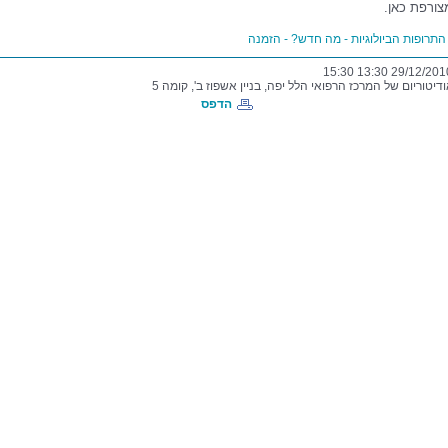
צורפת כאן.
 התרופות הביולוגיות - מה חדש? - הזמנה
דיטוריום של המרכז הרפואי הלל יפה, בניין אשפוז ב', קומה 5
הדפס