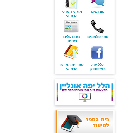
פורומים
מגזיני המרכז
הרפואי
ספר טלפונים
כתבו עלינו
בעיתון
הלל יפה
ספריית המרכז
בפייסבוק
הרפואי