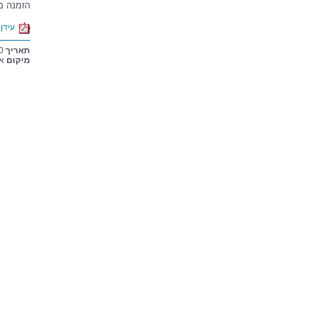
הזמנה מ
עידן
תאריך
29/12/2010 13:30 15:30
מיקום
או