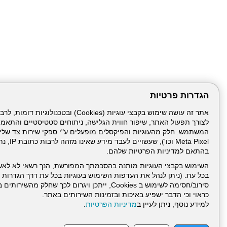
הגדרות פרטיות
לצורך תפעול האתר, שיפור חווית הגלישה, ניתוחים סטטיסטיים והתאמ
Meta Pixel 
בהתאם למדיניות הפרטיות שלהם.
השימוש בקבצי העוגיות מותנה בהסכמתך המפורשת, הנך רשאי לא לאש
בכל עת. (ניתן לנהל את העדפות השימוש בעוגיות בכל עת דרך הגדרות ה
סירוב/חסימה לשימוש ב Cookies, ייתכן ויגרום לכך שחלק
כראוי וכי הדבר ישפיע באיכות ובזמינות השירותים באתר.
דרונט
למידע נוסף, ניתן לעיין ב
מדיניות הפרטיות
.
דיגיטל
-
בניית
עמוד הבית
תנאי שימ
אתרים,