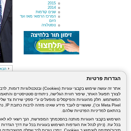
2015
2014
שנים קודמות
המרכז הרפואי מאז ועד
היום
נוסטלגיה
הבא
הגדרות פרטיות
לצורך תפעול האתר, שיפור חווית הגלישה, ניתוחים סטטיסטיים והתאמ
ביקור מש
Meta Pixel 
בהתאם למדיניות הפרטיות שלהם.
השימוש בקבצי העוגיות מותנה בהסכמתך המפורשת, הנך רשאי לא לאש
בכל עת. (ניתן לנהל את העדפות השימוש בעוגיות בכל עת דרך הגדרות ה
עמוד הבית
תנאי שימ
סירוב/חסימה לשימוש ב Cookies, ייתכן ויגרום לכך שחלק