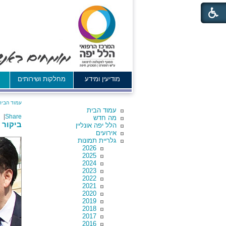
מודיעין ומידע
מחלקות ושירותים
א
עמוד הבית
עמוד הבית
|
Share
מה חדש
ביקור מש
הלל יפה אונליין
אירועים
גלריית תמונות
2026
2025
2024
2023
2022
2021
2020
2019
2018
2017
2016