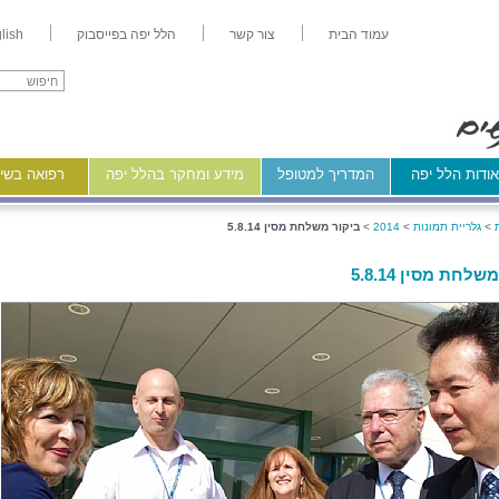
עמוד הבית
צור קשר
הלל יפה בפייסבוק
lish
ודות הלל יפה
המדריך למטופל
מידע ומחקר בהלל יפה
רפואה בשיר
>
גלריית תמונות
>
2014
>
ביקור משלחת מסין 5.8.14
לחת מסין 5.8.14