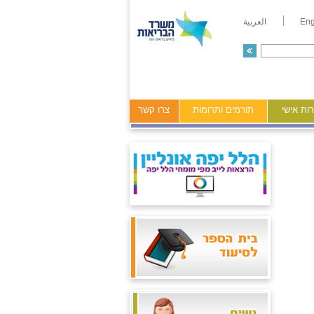
Eng
العربية
ות אישי
תורמים ותרומות
צרו קשר