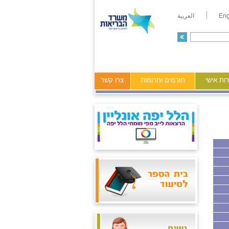
Eng
العربية
ות אישי
תורמים ותרומות
צרו קשר