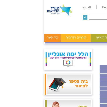
Eng
العربية
ות אישי
תורמים ותרומות
צרו קשר