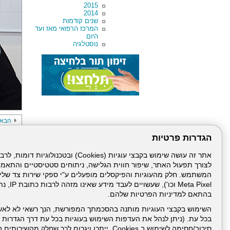
2015
2014
שנים קודמות
המרכז הרפואי מאז ועד
היום
נוסטלגיה
הבא
הגדרות פרטיות
לצורך תפעול האתר, שיפור חווית הגלישה, ניתוחים סטטיסטיים והתאמ
תרגיל איר
Meta Pixel 
בהתאם למדיניות הפרטיות שלהם.
השימוש בקבצי העוגיות מותנה בהסכמתך המפורשת, הנך רשאי לא לאש
בכל עת. (ניתן לנהל את העדפות השימוש בעוגיות בכל עת דרך הגדרות ה
עמוד הבית
תנאי שימ
סירוב/חסימה לשימוש ב Cookies, ייתכן ויגרום לכך שחלק