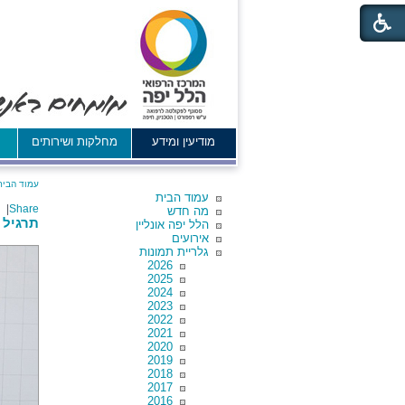
מודיעין ומידע
מחלקות ושירותים
א
עמוד הבית
עמוד הבית
|
Share
מה חדש
תרגיל איר
הלל יפה אונליין
אירועים
גלריית תמונות
2026
2025
2024
2023
2022
2021
2020
2019
2018
2017
2016