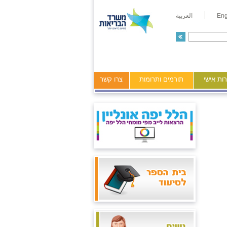
Eng
العربية
ות אישי
תורמים ותרומות
צרו קשר