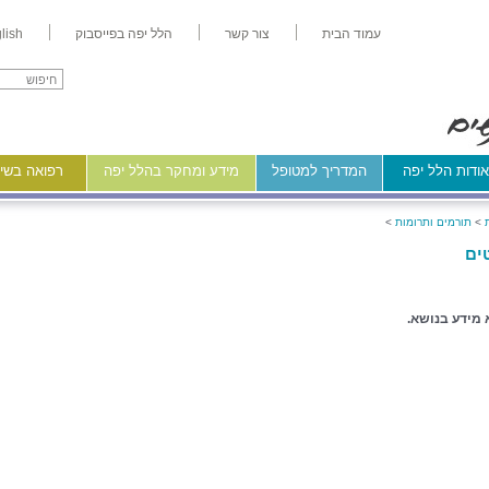
עמוד הבית
צור קשר
הלל יפה בפייסבוק
lish
ודות הלל יפה
המדריך למטופל
מידע ומחקר בהלל יפה
רפואה בשיר
>
תורמים ותרומות
>
ים
 מידע בנושא.