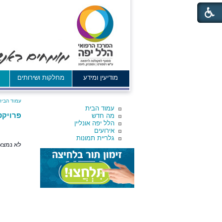
מודיעין ומידע
מחלקות ושירותים
א
עמוד הבית
עמוד הבית
פרויקט
מה חדש
הלל יפה אונליין
אירועים
גלריית תמונות
לא נמצא