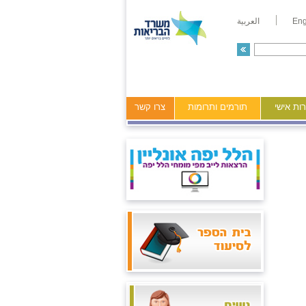
Eng
العربية
ות אישי
תורמים ותרומות
צרו קשר