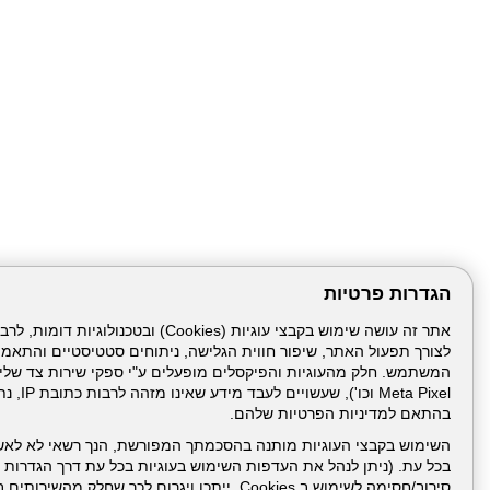
הגדרות פרטיות
לצורך תפעול האתר, שיפור חווית הגלישה, ניתוחים סטטיסטיים והתאמ
עמוד הבית
תנאי שימ
Meta Pixel 
בהתאם למדיניות הפרטיות שלהם.
ניהול תכנים:
השימוש בקבצי העוגיות מותנה בהסכמתך המפורשת, הנך רשאי לא לאש
בכל עת. (ניתן לנהל את העדפות השימוש בעוגיות בכל עת דרך הגדרות ה
סירוב/חסימה לשימוש ב Cookies, ייתכן ויגרום לכך שחלק