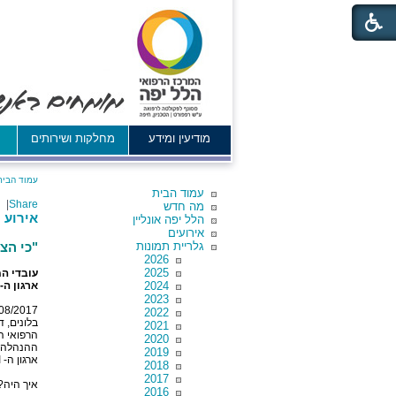
מודיעין ומידע
מחלקות ושירותים
א
עמוד הבית
עמוד הבית
|
Share
מה חדש
אירוע 
הלל יפה אונליין
אירועים
גלריית תמונות
"כי הצ
2026
2025
עובדי המ
2024
ארגון ה-JCI
2023
08/2017
2022
בלונים, ד
2021
הרפואי ה
2020
ההנהלה, 
2019
ארגון ה- JCI.
2018
2017
איך היה?
2016