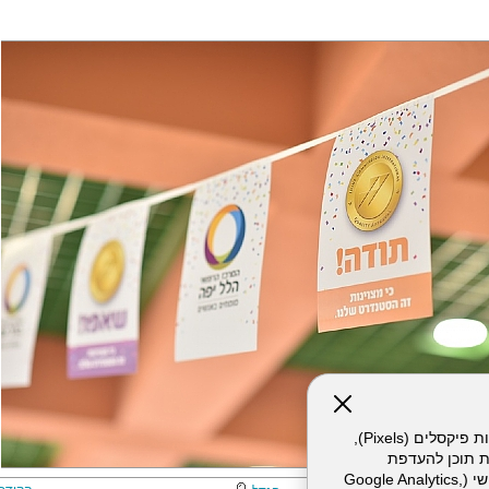
אתר זה עושה שימוש בקבצי עוגיות (Cookies) ובטכנולוגיות דומות, לרבות פיקסלים (Pixels),
ת תוכן להעדפת
המשתמש. חלק מהעוגיות והפיקסלים מופעלים ע"י ספקי שירות צד שלישי (Google Analytics,