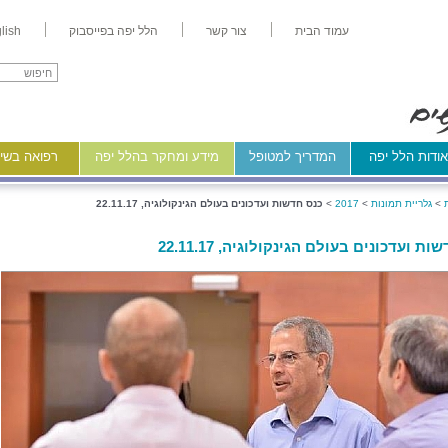
עמוד הבית
צור קשר
הלל יפה בפייסבוק
lish
ודות הלל יפה
המדריך למטופל
מידע ומחקר בהלל יפה
רפואה בשיר
>
גלריית תמונות
>
2017
>
כנס חדשות ועדכונים בעולם הגינקולוגיה, 22.11.17
ת ועדכונים בעולם הגינקולוגיה, 22.11.17