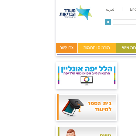
Eng
العربية
ות אישי
תורמים ותרומות
צרו קשר