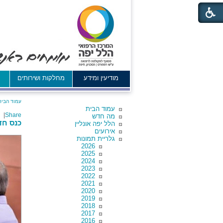
מודיעין ומידע
מחלקות ושירותים
א
עמוד הבית
עמוד הבית
|
Share
מה חדש
כנס חדשו
הלל יפה אונליין
אירועים
גלריית תמונות
2026
2025
2024
2023
2022
2021
2020
2019
2018
2017
2016