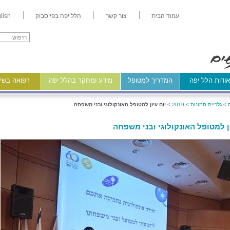
עמוד הבית
צור קשר
הלל יפה בפייסבוק
lish
ודות הלל יפה
המדריך למטופל
מידע ומחקר בהלל יפה
רפואה בשיר
>
גלריית תמונות
>
2019
>
יום עיון למטופל האונקולוגי ובני משפחה
ון למטופל האונקולוגי ובני משפחה