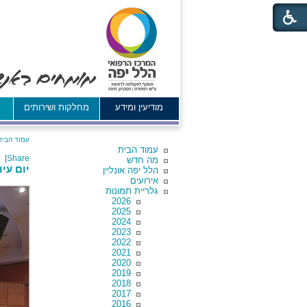
מודיעין ומידע
מחלקות ושירותים
א
עמוד הבית
עמוד הבית
|
Share
מה חדש
יום עי
הלל יפה אונליין
אירועים
גלריית תמונות
2026
2025
2024
2023
2022
2021
2020
2019
2018
2017
2016