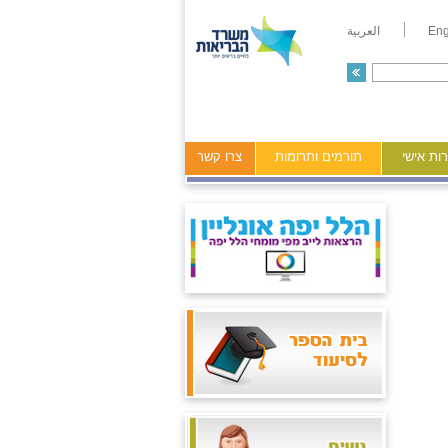
Eng
العربية
ות אישי
תורמים ותרומות
צרו קשר