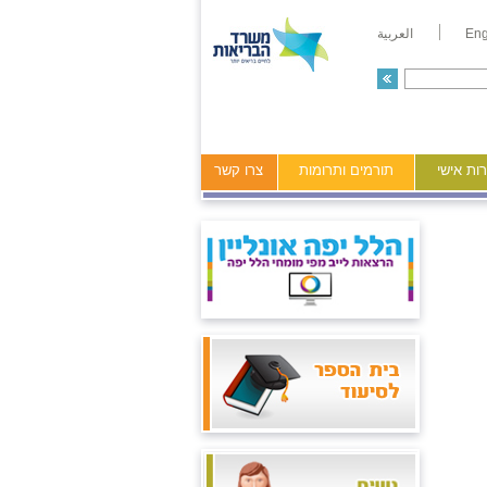
Eng
العربية
ות אישי
תורמים ותרומות
צרו קשר