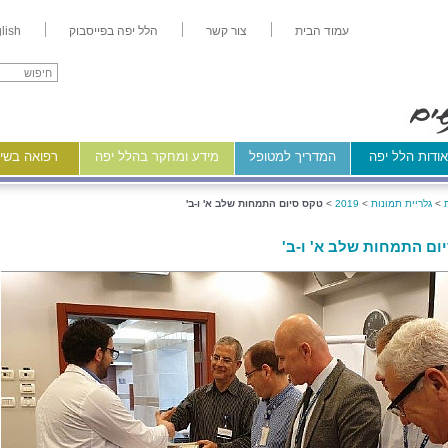
עמוד הבית
צור קשר
הלל יפה בפייסבוק
lish
ודות הלל יפה
המדריך למטופל
מידע ומחקר בהלל יפה
רפואה בשיר
>
גלריית תמונות
>
2019
>
טקס סיום התמחות שלב א' ו-ב'
ום התמחות שלב א' ו-ב'