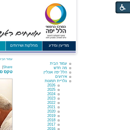
מודיעין ומידע
מחלקות ושירותים
א
עמוד הבית
עמוד הבית
|
Share
מה חדש
טקס סי
הלל יפה אונליין
אירועים
גלריית תמונות
2026
2025
2024
2023
2022
2021
2020
2019
2018
2017
2016