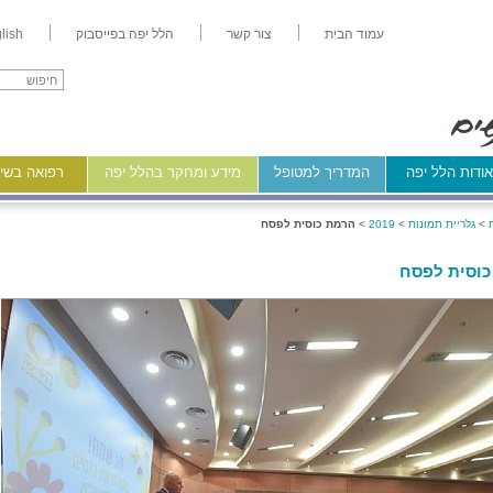
עמוד הבית
צור קשר
הלל יפה בפייסבוק
lish
ודות הלל יפה
המדריך למטופל
מידע ומחקר בהלל יפה
רפואה בשיר
>
גלריית תמונות
>
2019
>
הרמת כוסית לפסח
וסית לפסח