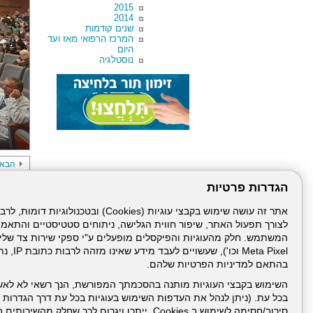
2015
2014
שנים קודמות
המרכז הרפואי מאז ועד
היום
נוסטלגיה
הבא
הגדרות פרטיות
לצורך תפעול האתר, שיפור חווית הגלישה, ניתוחים סטטיסטיים והתאמ
Meta Pixel 
בהתאם למדיניות הפרטיות שלהם.
השימוש בקבצי העוגיות מותנה בהסכמתך המפורשת, הנך רשאי לא לאש
עמוד הבית
תנאי שימ
בכל עת. (ניתן לנהל את העדפות השימוש בעוגיות בכל עת דרך הגדרות ה
סירוב/חסימה לשימוש ב Cookies, ייתכן ויגרום לכך שחלק