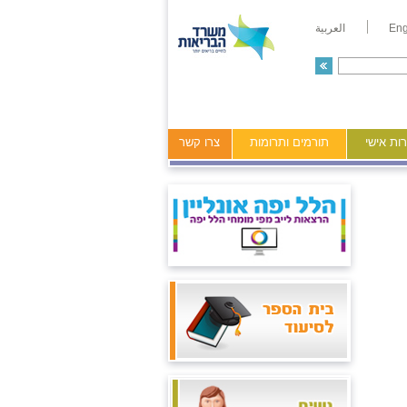
Eng
العربية
ות אישי
תורמים ותרומות
צרו קשר