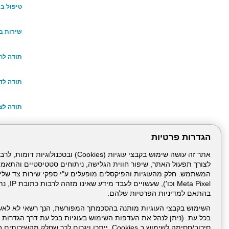
טיפול במ
שירות ב
תודה לחד
תודה לד"
תודה לצו
הבעת הע
הגדרות פרטיות
תודה למי
לצורך תפעול האתר, שיפור חווית הגלישה, ניתוחים סטטיסטיים והתאמ
Meta Pixel 
בהתאם למדיניות הפרטיות שלהם.
דרונט
השימוש בקבצי העוגיות מותנה בהסכמתך המפורשת, הנך רשאי לא לאש
דיגיטל
בכל עת. (ניתן לנהל את העדפות השימוש בעוגיות בכל עת דרך הגדרות ה
-
בניית
סירוב/חסימה לשימוש ב Cookies, ייתכן ויגרום לכך שחלק