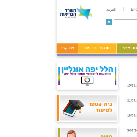
Eng
العربية
ות אישי
תורמים ותרומות
צרו קשר
15/12
21/07
18/07
5/07/2