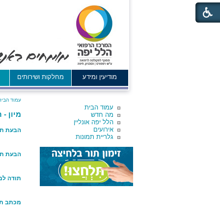
מודיעין ומידע
מחלקות ושירותים
א
עמוד הבית
עמוד הבית
מיון -
מה חדש
הלל יפה אונליין
אירועים
הבעת תו
גלריית תמונות
הבעת תו
תודה למ
מכתב תו