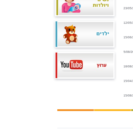
23/05
12/05
15/06
5/08/2
18/08
15/04
15/08