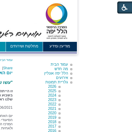
מודיעין ומידע
מחלקות ושירותים
א
עמוד הבית
עמוד הבית
|
Share
מה חדש
יום הא
הלל יפה אונליין
אירועים
גלריית תמונות
"עשו ש
2026
2025
זו הייתה
2024
בשבוע הח
שלנו רא
2023
2022
06/2021
2021
2020
יום האחו
2019
הסיעודי 
2018
המרכז הר
2017
ולאחיות ב
2016