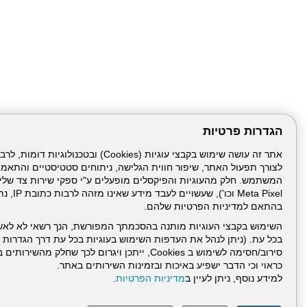
הגדרות פרטיות
הבא
לצורך תפעול האתר, שיפור חווית הגלישה, ניתוחים סטטיסטיים והתאמ
Meta Pixel 
בהתאם למדיניות הפרטיות שלהם.
השימוש בקבצי העוגיות מותנה בהסכמתך המפורשת, הנך רשאי לא לאש
בכל עת. (ניתן לנהל את העדפות השימוש בעוגיות בכל עת דרך הגדרות ה
סירוב/חסימה לשימוש ב Cookies, ייתכן ויגרום לכך שחלק
כראוי וכי הדבר ישפיע באיכות ובזמינות השירותים באתר.
דרונט
למידע נוסף, ניתן לעיין ב
מדיניות הפרטיות
.
דיגיטל
-
בניית
עמוד הבית
תנאי שימ