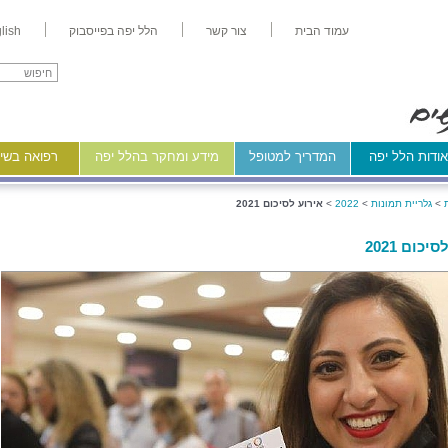
עמוד הבית
צור קשר
הלל יפה בפייסבוק
lish
ודות הלל יפה
המדריך למטופל
מידע ומחקר בהלל יפה
רפואה בשיר
>
גלריית תמונות
>
2022
>
אירוע לסיכום 2021
יכום 2021