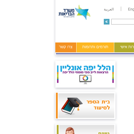
Eng
العربية
ות אישי
תורמים ותרומות
צרו קשר