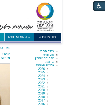
מודיעין ומידע
מחלקות ושירותים
א
עמוד הבית
עמוד הבית
|
Share
מה חדש
אירוע לס
הלל יפה אונליין
אירועים
גלריית תמונות
2026
2025
2024
2023
2022
2021
2020
2019
2018
2017
2016