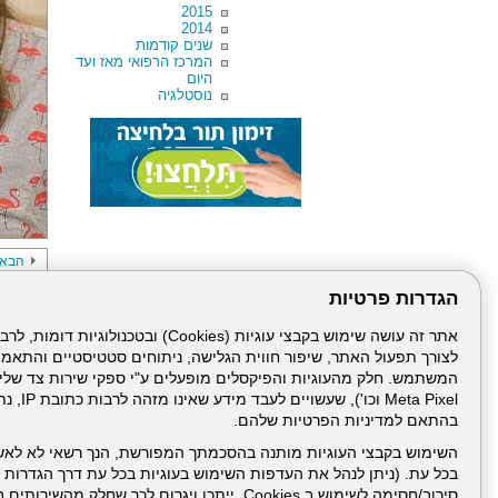
2015
2014
שנים קודמות
המרכז הרפואי מאז ועד
היום
נוסטלגיה
הבא
הגדרות פרטיות
לצורך תפעול האתר, שיפור חווית הגלישה, ניתוחים סטטיסטיים והתאמ
Meta Pixel 
בהתאם למדיניות הפרטיות שלהם.
השימוש בקבצי העוגיות מותנה בהסכמתך המפורשת, הנך רשאי לא לאש
עמוד הבית
תנאי שימ
בכל עת. (ניתן לנהל את העדפות השימוש בעוגיות בכל עת דרך הגדרות ה
סירוב/חסימה לשימוש ב Cookies, ייתכן ויגרום לכך שחלק